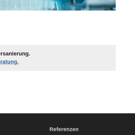
rsanierung.
eratung.
Referenzen