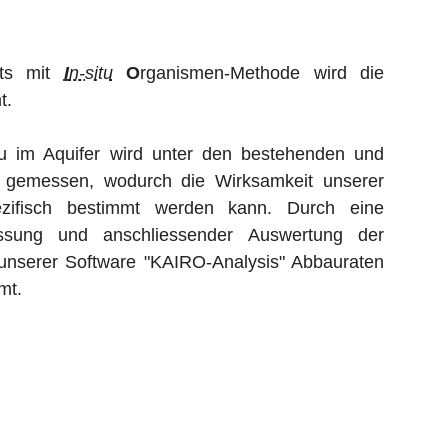
ests mit
I
n-situ
O
rganismen-Methode wird die
t.
u im Aquifer wird unter den bestehenden und
 gemessen, wodurch die Wirksamkeit unserer
pezifisch bestimmt werden kann. Durch eine
ssung und anschliessender Auswertung der
unserer Software "KAIRO-Analysis" Abbauraten
mt.