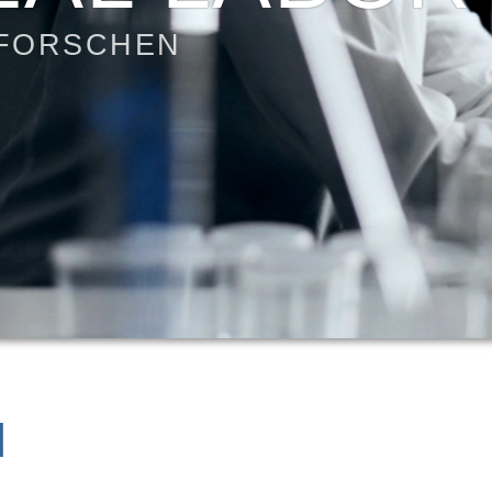
 FORSCHEN
N