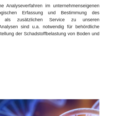
ene Analyseverfahren im unternehmenseigenen
logischen Erfassung und Bestimmung des
als, als zusätzlichen Service zu unseren
Analysen sind u.a. notwendig für behördliche
ellung der Schadstoffbelastung von Boden und