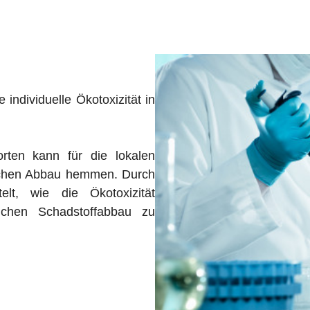
 individuelle Ökotoxizität in
rten kann für die lokalen
lichen Abbau hemmen. Durch
telt, wie die Ökotoxizität
ichen Schadstoffabbau zu