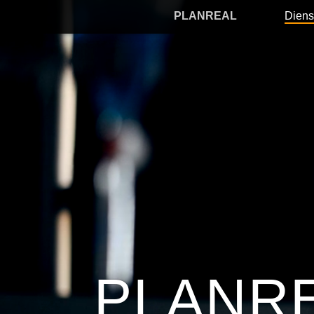
PLANREAL
Diens
PLANR