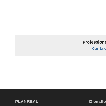
Profession
Kontakt
PLANREAL
Dienstl