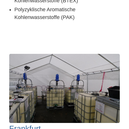
Kohlenwasserstoffe (BTEX)
Polyzyklische Aromatische
Kohlenwasserstoffe (PAK)
Frankfurt