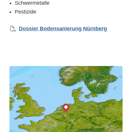
Schwermetalle
Pestizide
Dossier Bodensanierung Nürnberg