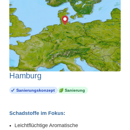
Hamburg
Sanierungskonzept
Sanierung
Schadstoffe im Fokus:
Leichtflüchtige Aromatische