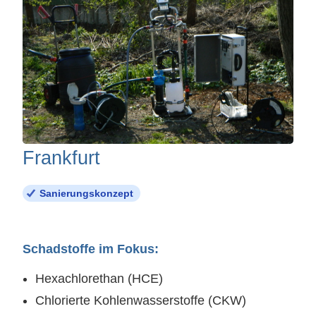
Frankfurt
Sanierungskonzept
Schadstoffe im Fokus:
Hexachlorethan (HCE)
Chlorierte Kohlenwasserstoffe (CKW)